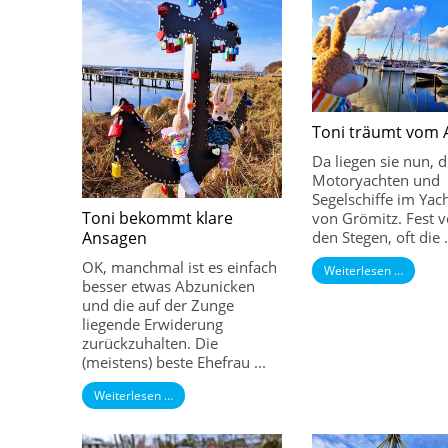
Toni träumt vom 
Da liegen sie nun, d
Motoryachten und
Segelschiffe im Yac
Toni bekommt klare
von Grömitz. Fest v
den Stegen, oft die .
Ansagen
OK, manchmal ist es einfach
Weiterlesen …
besser etwas Abzunicken
und die auf der Zunge
liegende Erwiderung
zurückzuhalten. Die
(meistens) beste Ehefrau ...
Weiterlesen …