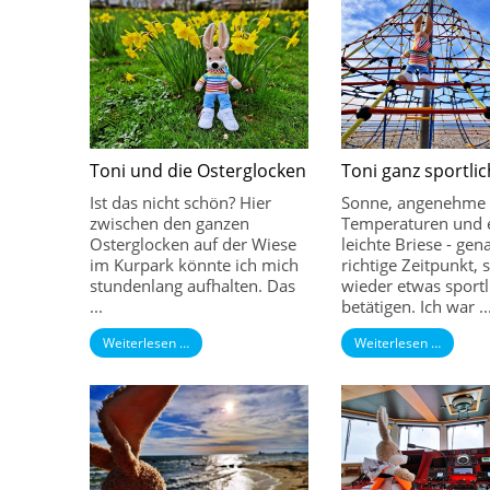
Toni und die Osterglocken
Toni ganz sportlic
Ist das nicht schön? Hier
Sonne, angenehme
zwischen den ganzen
Temperaturen und 
Osterglocken auf der Wiese
leichte Briese - gen
im Kurpark könnte ich mich
richtige Zeitpunkt, 
stundenlang aufhalten. Das
wieder etwas sportl
...
betätigen. Ich war ..
Weiterlesen …
Weiterlesen …