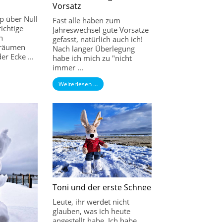
Vorsatz
p über Null
Fast alle haben zum
ichtige
Jahreswechsel gute Vorsätze
n
gefasst, natürlich auch ich!
uräumen
Nach langer Überlegung
er Ecke ...
habe ich mich zu "nicht
immer ...
Weiterlesen …
Toni und der erste Schnee
Leute, ihr werdet nicht
glauben, was ich heute
angestellt habe. Ich habe