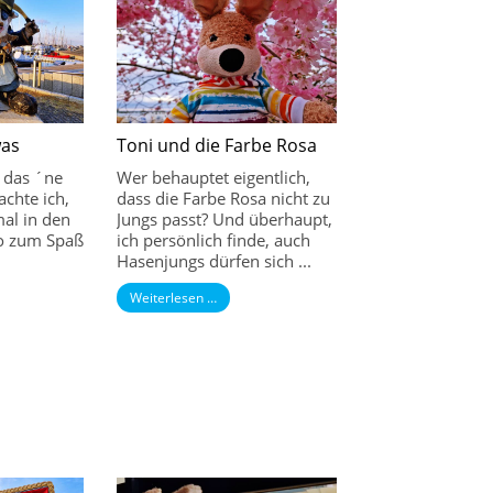
was
Toni und die Farbe Rosa
das ´ne
Wer behauptet eigentlich,
achte ich,
dass die Farbe Rosa nicht zu
mal in den
Jungs passt? Und überhaupt,
so zum Spaß
ich persönlich finde, auch
Hasenjungs dürfen sich ...
Weiterlesen …