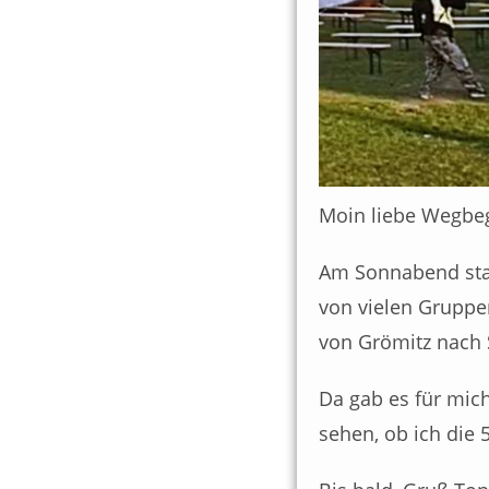
Moin liebe Wegbeg
Am Sonnabend star
von vielen Gruppe
von Grömitz nach 
Da gab es für mich
sehen, ob ich die 