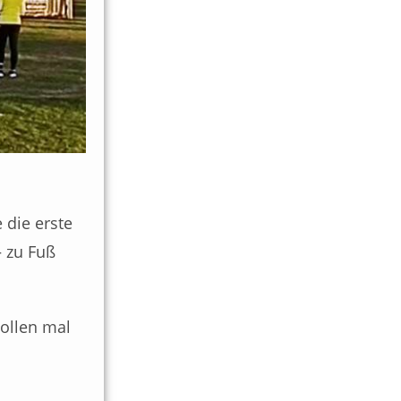
 die erste
 zu Fuß
Wollen mal