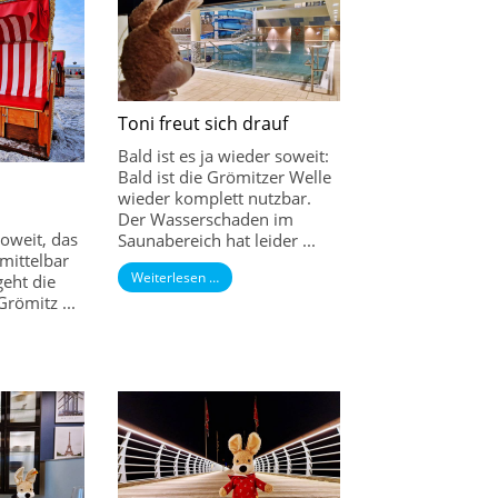
Toni freut sich drauf
Bald ist es ja wieder soweit:
Bald ist die Grömitzer Welle
wieder komplett nutzbar.
Der Wasserschaden im
soweit, das
Saunabereich hat leider ...
mittelbar
Weiterlesen …
eht die
Grömitz ...