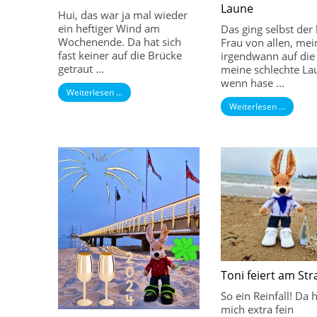
Laune
Hui, das war ja mal wieder
ein heftiger Wind am
Das ging selbst der
Wochenende. Da hat sich
Frau von allen, mein
fast keiner auf die Brücke
irgendwann auf die
getraut ...
meine schlechte La
wenn hase ...
Weiterlesen …
Weiterlesen …
Toni feiert am St
So ein Reinfall! Da 
mich extra fein