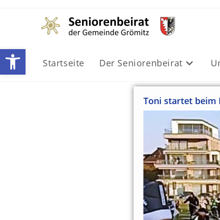
Werkzeugleiste öffnen
Startseite
Der Seniorenbeirat
U
Toni startet bei