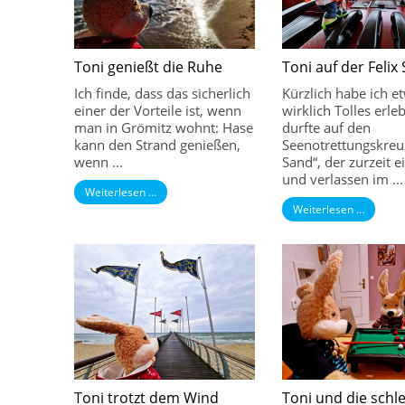
Toni genießt die Ruhe
Toni auf der Felix
Ich finde, dass das sicherlich
Kürzlich habe ich e
einer der Vorteile ist, wenn
wirklich Tolles erleb
man in Grömitz wohnt: Hase
durfte auf den
kann den Strand genießen,
Seenotrettungskreuz
wenn ...
Sand“, der zurzeit 
und verlassen im ...
Weiterlesen …
Weiterlesen …
Toni trotzt dem Wind
Toni und die schl