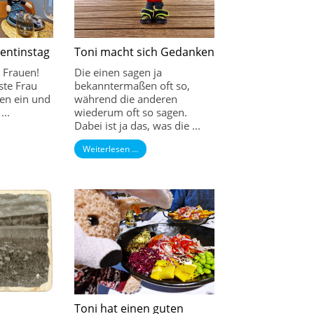
lentinstag
Toni macht sich Gedanken
e Frauen!
Die einen sagen ja
ste Frau
bekanntermaßen oft so,
en ein und
während die anderen
...
wiederum oft so sagen.
Dabei ist ja das, was die ...
Weiterlesen …
Toni hat einen guten