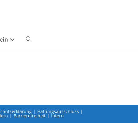
ein
chutzerklärung
Haftungsausschluss
dern
Barrierefreiheit
Intern