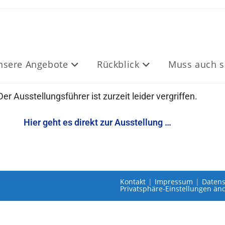
nsere Angebote
Rückblick
Muss auch s
Der Ausstellungsführer ist zurzeit leider vergriffen.
Hier geht es direkt zur Ausstellung …
Kontakt
Impressum
Datens
Privatsphäre-Einstellungen än