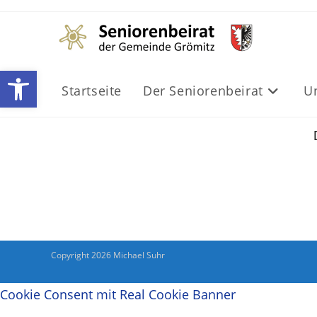
Werkzeugleiste öffnen
Startseite
Der Seniorenbeirat
U
Copyright 2026 Michael Suhr
Cookie Consent mit Real Cookie Banner