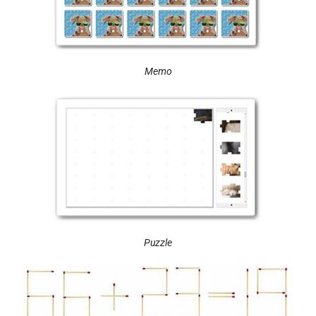
Memo
Puzzle