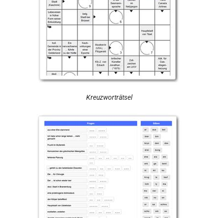
Kreuzworträtsel