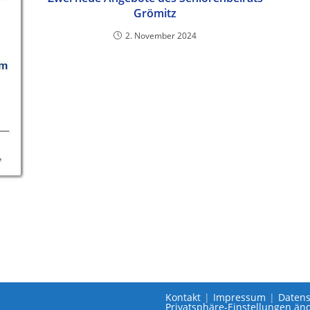
Grömitz
2. November 2024
Kontakt
Impressum
Datens
Privatsphäre-Einstellungen än