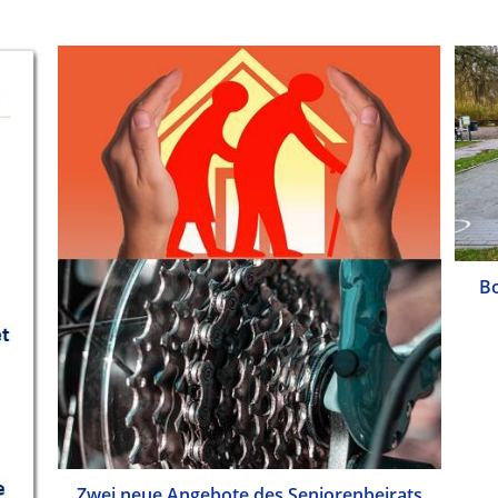
Bo
Zwei neue Angebote des Seniorenbeirats