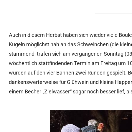
Auch in diesem Herbst haben sich wieder viele Boule-
Kugeln möglichst nah an das Schweinchen (die kleine
stammend, trafen sich am vergangenen Sonntag (03.
wöchentlich stattfindenden Termin am Freitag um 10:
wurden auf den vier Bahnen zwei Runden gespielt. B
dankenswerterweise für Glühwein und kleine Happen 
einem Becher „Zielwasser“ sogar noch besser lief, al