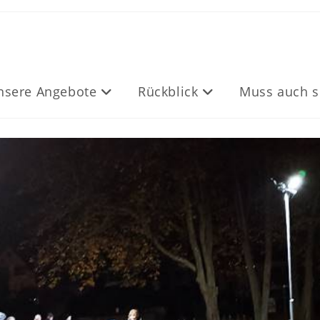
nsere Angebote
Rückblick
Muss auch s