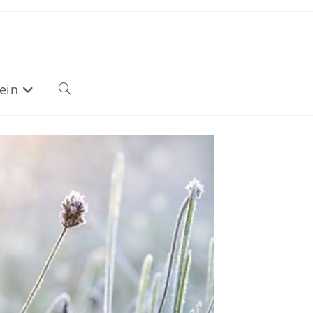
ein
Website-
Suche
umschalten