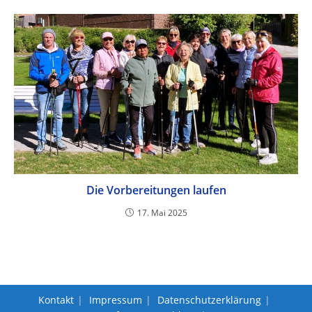
Die Vorbereitungen laufen
17. Mai 2025
Kontakt
Impressum
Datenschutzerklärung