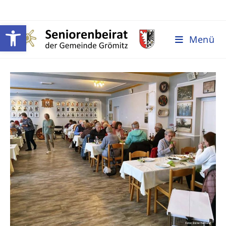
Werkzeugleiste öffnen
Menü