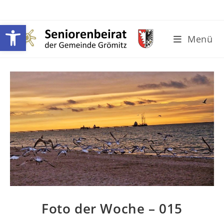
Zum
Inhalt
Werkzeugleiste öffnen
springen
Menü
Foto der Woche – 015