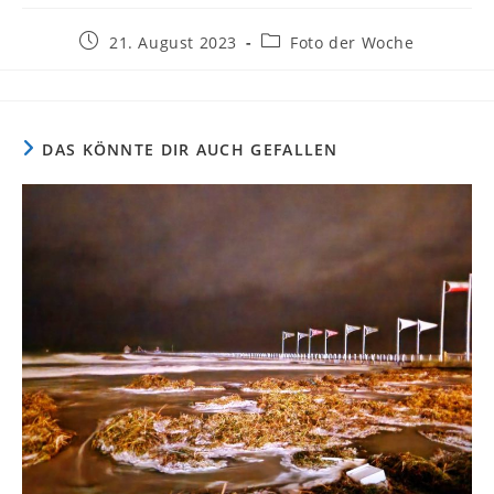
Beitrag
Beitrags-
21. August 2023
Foto der Woche
veröffentlicht:
Kategorie:
DAS KÖNNTE DIR AUCH GEFALLEN