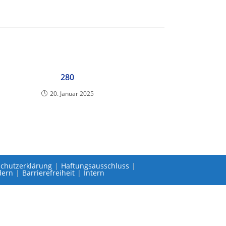
280
20. Januar 2025
chutzerklärung
Haftungsausschluss
dern
Barrierefreiheit
Intern