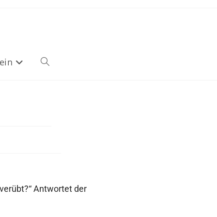
ein
 verübt?“ Antwortet der