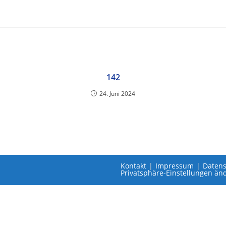
142
24. Juni 2024
Kontakt
Impressum
Datens
Privatsphäre-Einstellungen än