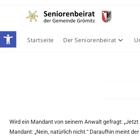
Werkzeugleiste öffnen
Startseite
Der Seniorenbeirat
U
Wird ein Mandant von seinem Anwalt gefragt: „Jetzt 
Mandant: „Nein, natürlich nicht.“ Daraufhin meint d