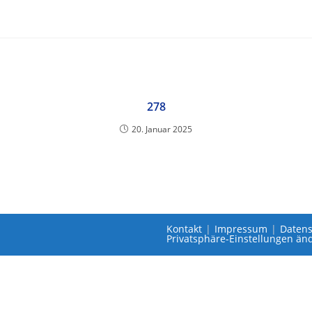
278
20. Januar 2025
Kontakt
Impressum
Datens
Privatsphäre-Einstellungen än