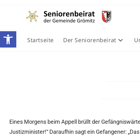
Werkzeugleiste öffnen
Startseite
Der Seniorenbeirat
U
Eines Morgens beim Appell brüllt der Gefängniswärte
Justizminister!“ Daraufhin sagt ein Gefangener: „Da