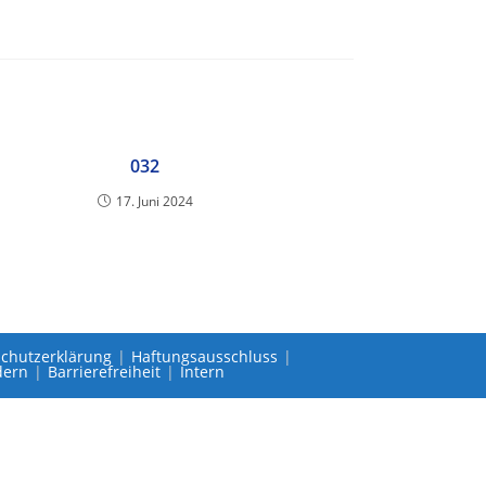
032
17. Juni 2024
chutzerklärung
Haftungsausschluss
dern
Barrierefreiheit
Intern