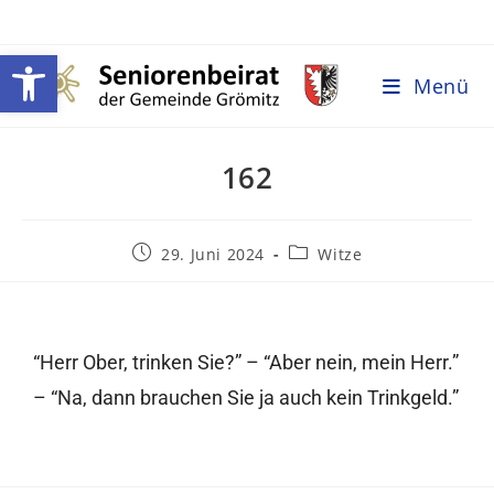
Werkzeugleiste öffnen
Menü
162
29. Juni 2024
Witze
“Herr Ober, trinken Sie?” – “Aber nein, mein Herr.”
– “Na, dann brauchen Sie ja auch kein Trinkgeld.”