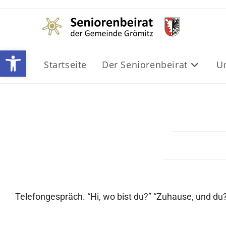
Werkzeugleiste öffnen
Startseite
Der Seniorenbeirat
U
Telefongespräch. “Hi, wo bist du?” “Zuhause, und du?” 