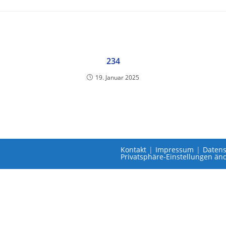
234
19. Januar 2025
Kontakt
Impressum
Datens
Privatsphäre-Einstellungen än