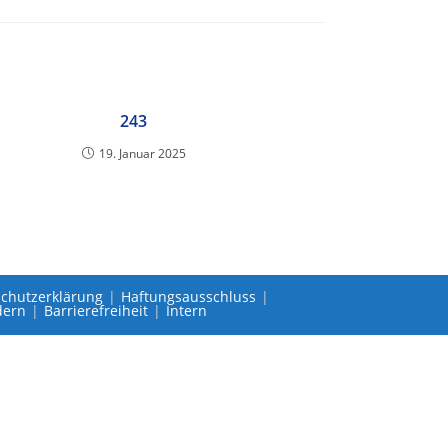
243
19. Januar 2025
chutzerklärung
Haftungsausschluss
dern
Barrierefreiheit
Intern