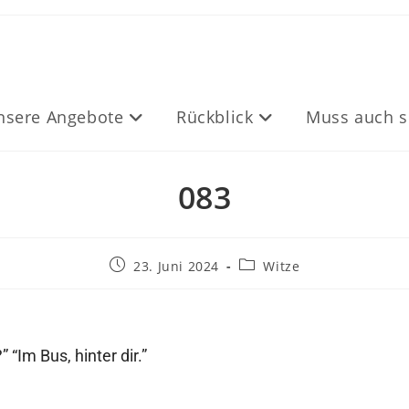
nsere Angebote
Rückblick
Muss auch s
083
23. Juni 2024
Witze
“Im Bus, hinter dir.”